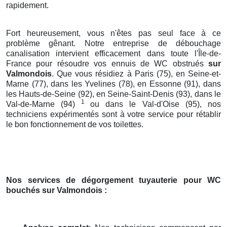
rapidement.
Fort heureusement, vous n'êtes pas seul face à ce
problème gênant. Notre entreprise de débouchage
canalisation intervient efficacement dans toute l'Île-de-
France pour résoudre vos ennuis de WC obstrués
sur
Valmondois
. Que vous résidiez à Paris (75), en Seine-et-
Marne (77), dans les Yvelines (78), en Essonne (91), dans
les Hauts-de-Seine (92), en Seine-Saint-Denis (93), dans le
1
Val-de-Marne (94)
ou dans le Val-d'Oise (95), nos
techniciens expérimentés sont à votre service pour rétablir
le bon fonctionnement de vos toilettes.
Nos services de dégorgement tuyauterie pour WC
bouchés
sur Valmondois
: