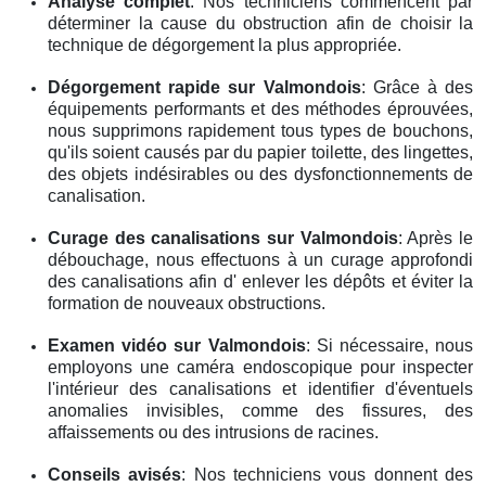
Analyse complet
: Nos techniciens commencent par
déterminer la cause du obstruction afin de choisir la
technique de dégorgement la plus appropriée.
Dégorgement rapide
sur Valmondois
: Grâce à des
équipements performants et des méthodes éprouvées,
nous supprimons rapidement tous types de bouchons,
qu'ils soient causés par du papier toilette, des lingettes,
des objets indésirables ou des dysfonctionnements de
canalisation.
Curage des canalisations
sur Valmondois
: Après le
débouchage, nous effectuons à un curage approfondi
des canalisations afin d' enlever les dépôts et éviter la
formation de nouveaux obstructions.
Examen vidéo
sur Valmondois
: Si nécessaire, nous
employons une caméra endoscopique pour inspecter
l'intérieur des canalisations et identifier d'éventuels
anomalies invisibles, comme des fissures, des
affaissements ou des intrusions de racines.
Conseils avisés
: Nos techniciens vous donnent des