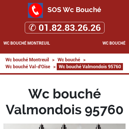
SOS Wc Bouché
✆ 01.82.83.26.26
WC BOUCHÉ MONTREUIL
WC BOUCHÉ
Wc bouché Montreuil
>
Wc bouché
>
Wc bouché Val-d'Oise
>
Wc bouché Valmondois 95760
Wc bouché
Valmondois 95760