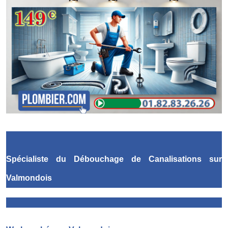
Spécialiste du Débouchage de Canalisations
sur
Valmondois