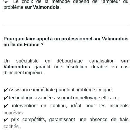
💡
Le choix de la méthode dépend de l’ampleur du
problème
sur Valmondois
.
Pourquoi faire appel à un professionnel sur Valmondois
en Île-de-France ?
Un spécialiste en débouchage canalisation
sur
Valmondois
garantit une résolution durable en cas
d’incident imprévu.
✔️
Assistance immédiate pour tout problème critique.
✔️
technologie avancée assurant un nettoyage efficace.
✔️
intervention en continu, idéal pour les incidents
imprévus.
✔️
prix compétitifs, garantissant une absence de frais
cachés.