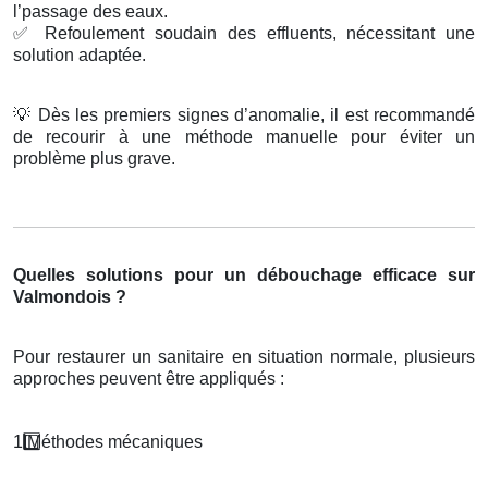
l’passage des eaux.
✅
Refoulement soudain des effluents, nécessitant une
solution adaptée.
💡
Dès les premiers signes d’anomalie, il est recommandé
de recourir à une méthode manuelle pour éviter un
problème plus grave.
Quelles solutions pour un débouchage efficace sur
Valmondois ?
Pour restaurer un sanitaire en situation normale, plusieurs
approches peuvent être appliqués :
1️
M
é
thodes m
é
caniques