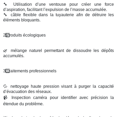
🔧
Utilisation d’une ventouse pour créer une force
d’aspiration, facilitant l’expulsion de l’masse accumulée.
🔧
câble flexible dans la tuyauterie afin de détruire les
éléments bloquants.
2️
Produits
é
cologiques
🌿
mélange naturel permettant de dissoudre les dépôts
accumulés.
3️
Traitements professionnels
💦
nettoyage haute pression visant à purger la capacité
d’évacuation des réseaux.
📹
Inspection caméra pour identifier avec précision la
étendue du problème.