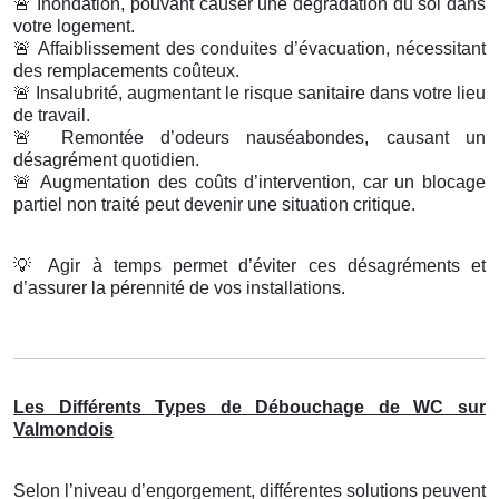
🚨
Inondation, pouvant causer une dégradation du sol dans
votre logement.
🚨
Affaiblissement des conduites d’évacuation, nécessitant
des remplacements coûteux.
🚨
Insalubrité, augmentant le risque sanitaire dans votre lieu
de travail.
🚨
Remontée d’odeurs nauséabondes, causant un
désagrément quotidien.
🚨
Augmentation des coûts d’intervention, car un blocage
partiel non traité peut devenir une situation critique.
💡
Agir à temps permet d’éviter ces désagréments et
d’assurer la pérennité de vos installations.
Les Différents Types de Débouchage de WC sur
Valmondois
Selon l’niveau d’engorgement, différentes solutions peuvent