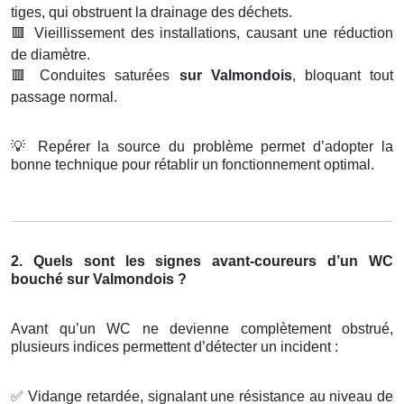
tiges, qui obstruent la drainage des déchets.
🟥
Vieillissement des installations, causant une réduction
de diamètre.
🟥
Conduites saturées
sur Valmondois
, bloquant tout
passage normal.
💡
Repérer la source du problème permet d’adopter la
bonne technique pour rétablir un fonctionnement optimal.
2. Quels sont les signes avant-coureurs d’un WC
bouché sur Valmondois ?
Avant qu’un WC ne devienne complètement obstrué,
plusieurs indices permettent d’détecter un incident :
✅
Vidange retardée, signalant une résistance au niveau de