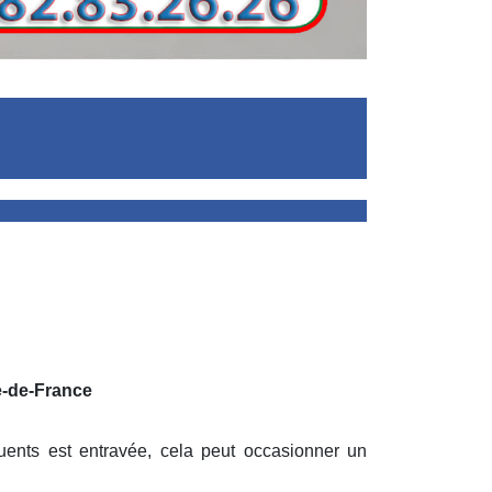
le-de-France
uents est entravée, cela peut occasionner un