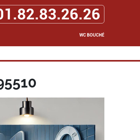
01.82.83.26.26
WC BOUCHÉ
95510