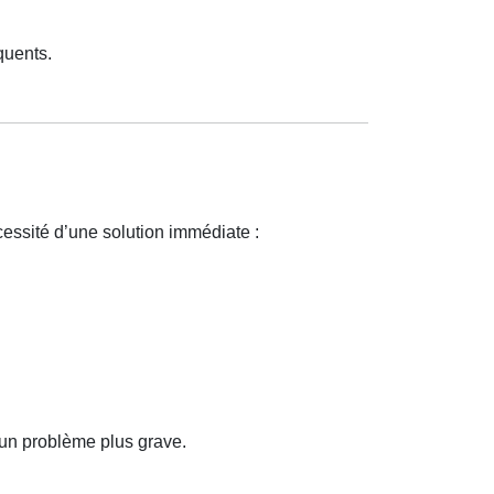
quents.
cessité d’une solution immédiate :
 un problème plus grave.