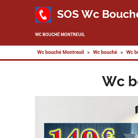
SOS Wc Bouch
WC BOUCHÉ MONTREUIL
Wc bouché Montreuil
>
Wc bouché
>
Wc b
Wc b