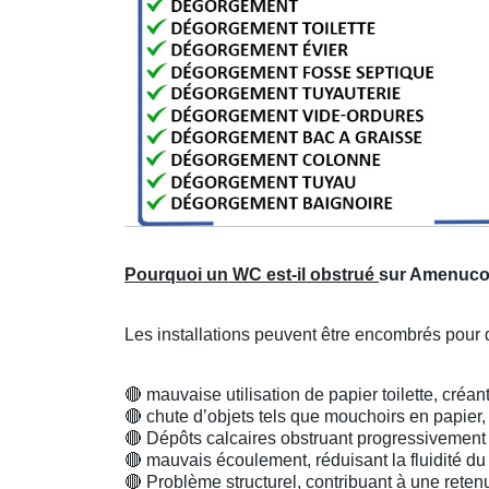
Pourquoi un WC est-il obstrué
sur Amenuco
Les installations peuvent être encombrés pour d
🔴
mauvaise utilisation de papier toilette, créa
🔴
chute d’objets tels que mouchoirs en papie
🔴
Dépôts calcaires obstruant progressivement l
🔴
mauvais écoulement, réduisant la fluidité d
🔴
Problème structurel, contribuant à une reten