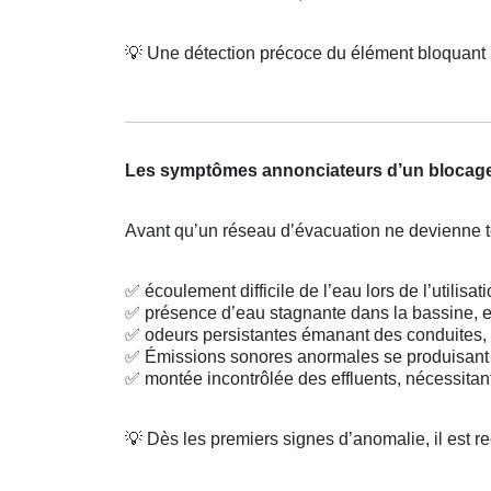
💡
Une détection précoce du élément bloquant 
Les symptômes annonciateurs d’un blocag
Avant qu’un réseau d’évacuation ne devienne tot
✅
écoulement difficile de l’eau lors de l’utilisat
✅
présence d’eau stagnante dans la bassine, e
✅
odeurs persistantes émanant des conduites, 
✅
Émissions sonores anormales se produisant 
✅
montée incontrôlée des effluents, nécessitan
💡
Dès les premiers signes d’anomalie, il est r