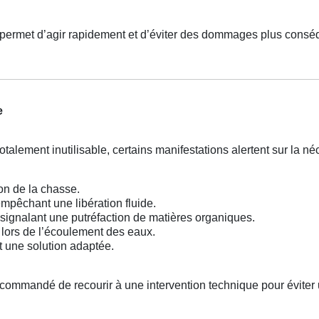
permet d’agir rapidement et d’éviter des dommages plus consé
e
alement inutilisable, certains manifestations alertent sur la né
ion de la chasse.
mpêchant une libération fluide.
signalant une putréfaction de matières organiques.
lors de l’écoulement des eaux.
t une solution adaptée.
ecommandé de recourir à une intervention technique pour éviter