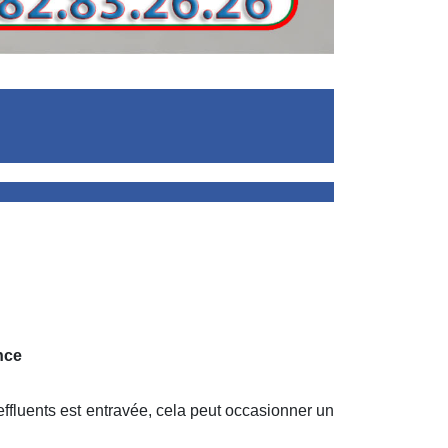
nce
effluents est entravée, cela peut occasionner un