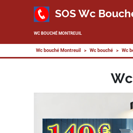
SOS Wc Bouch
WC BOUCHÉ MONTREUIL
Wc bouché Montreuil
>
Wc bouché
>
Wc b
Wc 