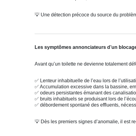
💡
Une détection précoce du source du problèm
Les symptômes annonciateurs d’un blocag
Avant qu’un toilette ne devienne totalement déf
✅
Lenteur inhabituelle de l’eau lors de l’utilisat
✅
Accumulation excessive dans la bassine, e
✅
odeurs persistantes émanant des canalisation
✅
bruits inhabituels se produisant lors de l’éc
✅
débordement spontané des effluents, nécessi
💡
Dès les premiers signes d’anomalie, il est r