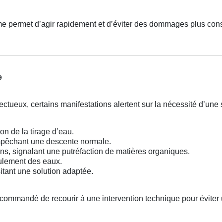
e permet d’agir rapidement et d’éviter des dommages plus con
e
ectueux, certains manifestations alertent sur la nécessité d’une 
ion de la tirage d’eau.
mpêchant une descente normale.
s, signalant une putréfaction de matières organiques.
oulement des eaux.
tant une solution adaptée.
ecommandé de recourir à une intervention technique pour éviter