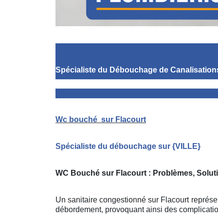
Spécialiste du Débouchage de Canalisation
Wc bouché
sur Flacourt
Spécialiste du débouchage sur
{
VILLE}
WC Bouché sur Flacourt
: Problèmes, Solut
Un sanitaire congestionné sur Flacourt représen
débordement, provoquant ainsi des complicati