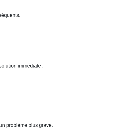
séquents.
solution immédiate :
 un problème plus grave.