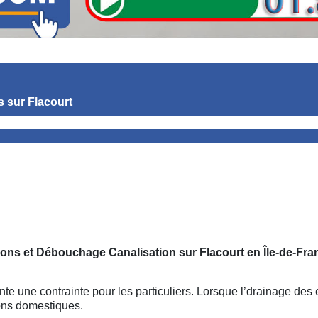
s
sur Flacourt
ions et Débouchage Canalisation sur Flacourt
en Île-de-Fra
te une contrainte pour les particuliers. Lorsque l’drainage des 
ons domestiques.