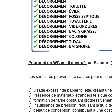
Pourquoi un WC est-il obstrué
sur Flacourt
Les sanitaires peuvent être saturés pour différe
🔴
Usage excessif de papier toilette, créant un
🔴
Présence de matériaux étrangers tels que 
🔴
formation de tartre obstruant progressivement
🔴
Insuffisance de pression, réduisant la fluidi
🔴
défaut de conception, contribuant à une obstr