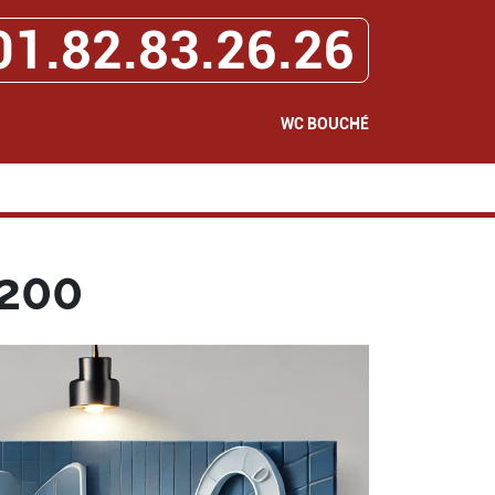
01.82.83.26.26
WC BOUCHÉ
8200