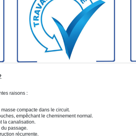
?
ntes raisons :
e masse compacte dans le circuit.
couches, empêchant le cheminement normal.
 la canalisation.
té du passage.
uction récurrente.