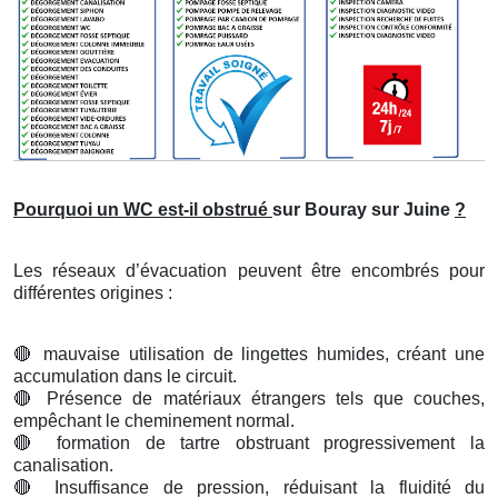
Pourquoi un WC est-il obstrué
sur Bouray sur Juine
?
Les réseaux d’évacuation peuvent être encombrés pour
différentes origines :
🔴
mauvaise utilisation de lingettes humides, créant une
accumulation dans le circuit.
🔴
Présence de matériaux étrangers tels que couches,
empêchant le cheminement normal.
🔴
formation de tartre obstruant progressivement la
canalisation.
🔴
Insuffisance de pression, réduisant la fluidité du