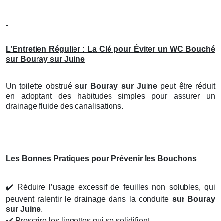
L’Entretien Régulier : La Clé pour Éviter un WC Bouché
sur Bouray sur Juine
Un toilette obstrué
sur Bouray sur Juine
peut être réduit
en adoptant des habitudes simples pour assurer un
drainage fluide des canalisations.
Les Bonnes Pratiques pour Prévenir les Bouchons
✔️
Réduire l’usage excessif de feuilles non solubles, qui
peuvent ralentir le drainage dans la conduite
sur Bouray
sur Juine
.
✔️
Proscrire les lingettes qui se solidifient.