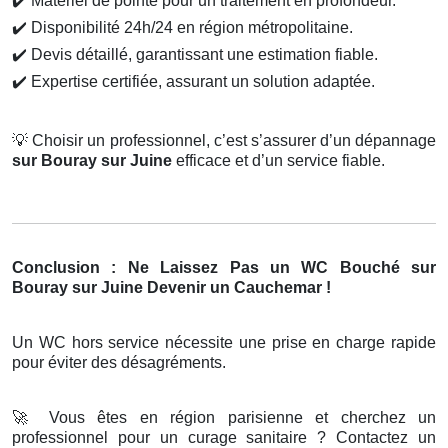
✔️
Matériel de pointe pour un traitement en profondeur.
✔️
Disponibilité 24h/24 en région métropolitaine.
✔️
Devis détaillé, garantissant une estimation fiable.
✔️
Expertise certifiée, assurant un solution adaptée.
💡
Choisir un professionnel, c’est s’assurer d’un dépannage
sur Bouray sur Juine
efficace et d’un service fiable.
Conclusion : Ne Laissez Pas un WC Bouché sur
Bouray sur Juine Devenir un Cauchemar !
Un WC hors service nécessite une prise en charge rapide
pour éviter des désagréments.
🚀
Vous êtes en région parisienne et cherchez un
professionnel pour un curage sanitaire ? Contactez un