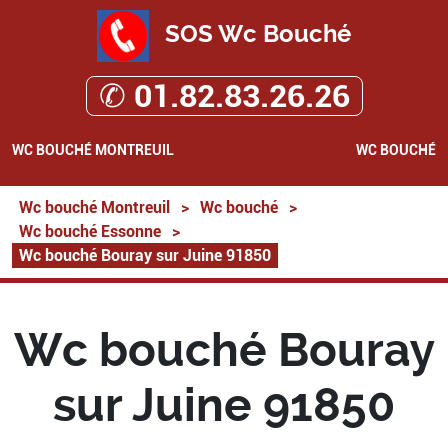
SOS Wc Bouché
✆ 01.82.83.26.26
WC BOUCHÉ MONTREUIL
WC BOUCHÉ
Wc bouché Montreuil
>
Wc bouché
>
Wc bouché Essonne
>
Wc bouché Bouray sur Juine 91850
Wc bouché Bouray
sur Juine 91850