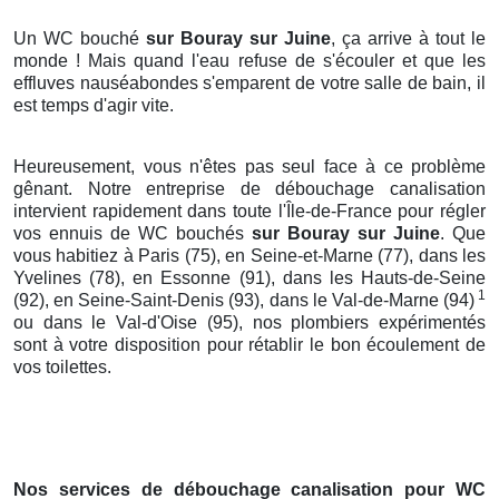
Un WC bouché
sur Bouray sur Juine
, ça arrive à tout le
monde ! Mais quand l'eau refuse de s'écouler et que les
effluves nauséabondes s'emparent de votre salle de bain, il
est temps d'agir vite.
Heureusement, vous n'êtes pas seul face à ce problème
gênant. Notre entreprise de débouchage canalisation
intervient rapidement dans toute l'Île-de-France pour régler
vos ennuis de WC bouchés
sur Bouray sur Juine
. Que
vous habitiez à Paris (75), en Seine-et-Marne (77), dans les
Yvelines (78), en Essonne (91), dans les Hauts-de-Seine
1
(92), en Seine-Saint-Denis (93), dans le Val-de-Marne (94)
ou dans le Val-d'Oise (95), nos plombiers expérimentés
sont à votre disposition pour rétablir le bon écoulement de
vos toilettes.
Nos services de débouchage canalisation pour WC