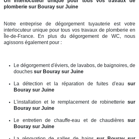
Un interlocuteur unique pour tous vos travaux de
plomberie
sur Bouray sur Juine
Notre entreprise de dégorgement tuyauterie est votre
interlocuteur unique pour tous vos travaux de plomberie en
Île-de-France. En plus du dégorgement de WC, nous
agissons également pour :
Le dégorgement d'éviers, de lavabos, de baignoires, de
douches
sur Bouray sur Juine
La détection et la réparation de fuites d'eau
sur
Bouray sur Juine
L'installation et le remplacement de robinetterie
sur
Bouray sur Juine
Le entretien de chauffe-eau et de chaudières
sur
Bouray sur Juine
La rénovation de salles de bains
sur Bouray sur