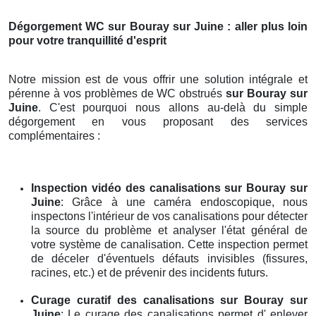
Dégorgement WC
sur Bouray sur Juine
: aller plus loin
pour votre tranquillité d'esprit
Notre mission est de vous offrir une solution intégrale et
pérenne à vos problèmes de WC obstrués
sur Bouray sur
Juine
. C'est pourquoi nous allons au-delà du simple
dégorgement en vous proposant des services
complémentaires :
Inspection vidéo des canalisations
sur Bouray sur
Juine
: Grâce à une caméra endoscopique, nous
inspectons l'intérieur de vos canalisations pour détecter
la source du problème et analyser l'état général de
votre système de canalisation. Cette inspection permet
de déceler d'éventuels défauts invisibles (fissures,
racines, etc.) et de prévenir des incidents futurs.
Curage curatif des canalisations
sur Bouray sur
Juine
: Le curage des canalisations permet d' enlever