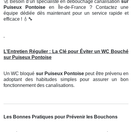
🚀
Besoin d’un spécialiste en débouchage canalisation
sur
Puiseux Pontoise
en Île-de-France ? Contactez une
équipe dédiée dès maintenant pour un service rapide et
efficace !
💧🔧
L’Entretien Régulier : La Clé pour Éviter un WC Bouché
sur Puiseux Pontoise
Un WC bloqué
sur Puiseux Pontoise
peut être prévenu en
adoptant des habitudes simples pour assurer un bon
fonctionnement des canalisations.
Les Bonnes Pratiques pour Prévenir les Bouchons