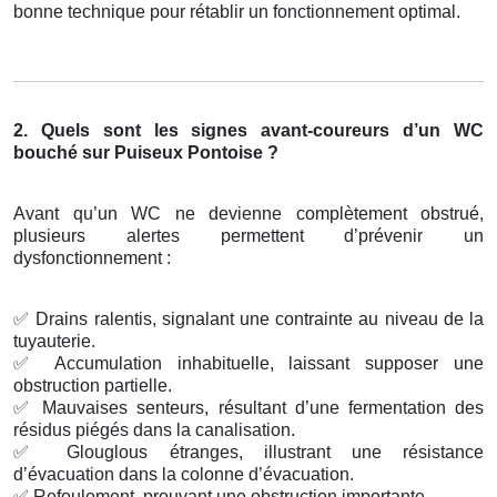
bonne technique pour rétablir un fonctionnement optimal.
2. Quels sont les signes avant-coureurs d’un WC
bouché sur Puiseux Pontoise ?
Avant qu’un WC ne devienne complètement obstrué,
plusieurs alertes permettent d’prévenir un
dysfonctionnement :
✅
Drains ralentis, signalant une contrainte au niveau de la
tuyauterie.
✅
Accumulation inhabituelle, laissant supposer une
obstruction partielle.
✅
Mauvaises senteurs, résultant d’une fermentation des
résidus piégés dans la canalisation.
✅
Glouglous étranges, illustrant une résistance
d’évacuation dans la colonne d’évacuation.
✅
Refoulement, prouvant une obstruction importante.