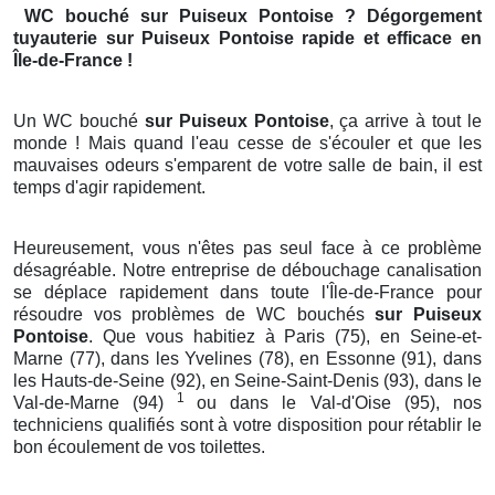
WC bouché
sur Puiseux Pontoise
? Dégorgement
tuyauterie
sur Puiseux Pontoise
rapide et efficace en
Île-de-France !
Un WC bouché
sur Puiseux Pontoise
, ça arrive à tout le
monde ! Mais quand l'eau cesse de s'écouler et que les
mauvaises odeurs s'emparent de votre salle de bain, il est
temps d'agir rapidement.
Heureusement, vous n'êtes pas seul face à ce problème
désagréable. Notre entreprise de débouchage canalisation
se déplace rapidement dans toute l'Île-de-France pour
résoudre vos problèmes de WC bouchés
sur Puiseux
Pontoise
. Que vous habitiez à Paris (75), en Seine-et-
Marne (77), dans les Yvelines (78), en Essonne (91), dans
les Hauts-de-Seine (92), en Seine-Saint-Denis (93), dans le
1
Val-de-Marne (94)
ou dans le Val-d'Oise (95), nos
techniciens qualifiés sont à votre disposition pour rétablir le
bon écoulement de vos toilettes.