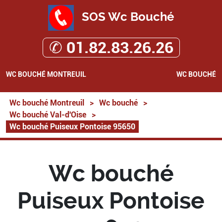
SOS Wc Bouché
✆ 01.82.83.26.26
WC BOUCHÉ MONTREUIL
WC BOUCHÉ
Wc bouché Montreuil
>
Wc bouché
>
Wc bouché Val-d'Oise
>
Wc bouché Puiseux Pontoise 95650
Wc bouché
Puiseux Pontoise