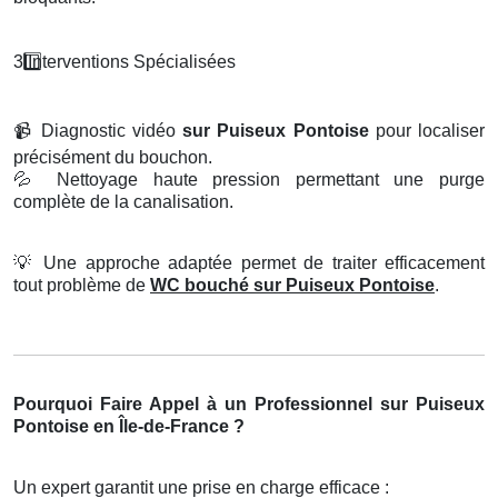
3️
Interventions Sp
é
cialis
é
es
📹
Diagnostic vidéo
sur Puiseux Pontoise
pour localiser
précisément du bouchon.
💦
Nettoyage haute pression permettant une purge
complète de la canalisation.
💡
Une approche adaptée permet de traiter efficacement
tout problème de
WC bouché sur Puiseux Pontoise
.
Pourquoi Faire Appel à un Professionnel sur Puiseux
Pontoise en Île-de-France ?
Un expert garantit une prise en charge efficace :