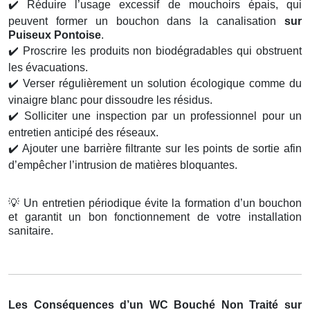
✔️
Réduire l’usage excessif de mouchoirs épais, qui
peuvent former un bouchon dans la canalisation
sur
Puiseux Pontoise
.
✔️
Proscrire les produits non biodégradables qui obstruent
les évacuations.
✔️
Verser régulièrement un solution écologique comme du
vinaigre blanc pour dissoudre les résidus.
✔️
Solliciter une inspection par un professionnel pour un
entretien anticipé des réseaux.
✔️
Ajouter une barrière filtrante sur les points de sortie afin
d’empêcher l’intrusion de matières bloquantes.
💡
Un entretien périodique évite la formation d’un bouchon
et garantit un bon fonctionnement de votre installation
sanitaire.
Les Conséquences d’un WC Bouché Non Traité sur