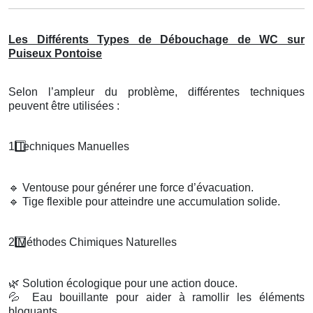
Les Différents Types de Débouchage de WC sur
Puiseux Pontoise
Selon l’ampleur du problème, différentes techniques
peuvent être utilisées :
1️
Techniques Manuelles
🔹
Ventouse pour générer une force d’évacuation.
🔹
Tige flexible pour atteindre une accumulation solide.
2️
M
é
thodes Chimiques Naturelles
🌿
Solution écologique pour une action douce.
💦
Eau bouillante pour aider à ramollir les éléments
bloquants.