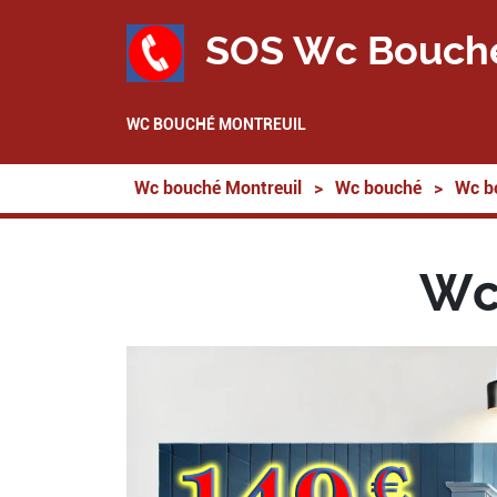
SOS Wc Bouch
WC BOUCHÉ MONTREUIL
Wc bouché Montreuil
>
Wc bouché
>
Wc b
Wc