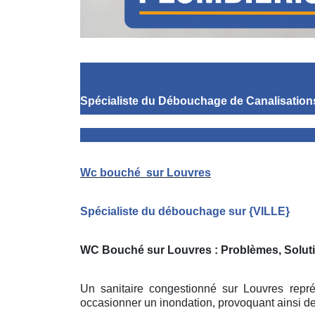
Spécialiste du Débouchage de Canalisation
Wc bouché
sur Louvres
Spécialiste du débouchage sur
{
VILLE}
WC Bouché sur Louvres
: Problèmes, Solu
Un sanitaire congestionné sur Louvres repré
occasionner un inondation, provoquant ainsi d