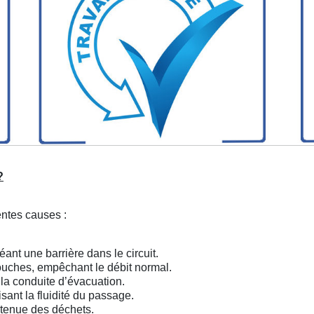
?
entes causes :
ant une barrière dans le circuit.
ouches, empêchant le débit normal.
la conduite d’évacuation.
ant la fluidité du passage.
retenue des déchets.