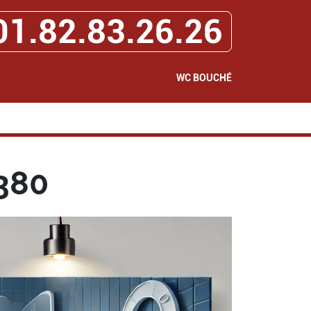
01.82.83.26.26
WC BOUCHÉ
380