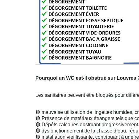
Pourquoi un WC est-il obstrué
sur Louvres
Les sanitaires peuvent être bloqués pour différ
🔴
mauvaise utilisation de lingettes humides, cré
🔴
Présence de matériaux étrangers tels que c
🔴
Dépôts calcaires obstruant progressivement 
🔴
dysfonctionnement de la chasse d’eau, réduis
🔴
installation vieillissante, contribuant à une 