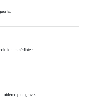
quents.
solution immédiate :
 problème plus grave.