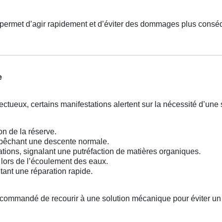
permet d’agir rapidement et d’éviter des dommages plus consé
e
ectueux, certains manifestations alertent sur la nécessité d’une 
ion de la réserve.
pêchant une descente normale.
ions, signalant une putréfaction de matières organiques.
lors de l’écoulement des eaux.
ant une réparation rapide.
recommandé de recourir à une solution mécanique pour éviter un