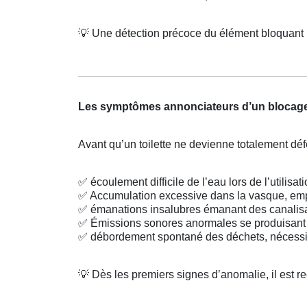
💡
Une détection précoce du élément bloquant 
Les symptômes annonciateurs d’un blocag
Avant qu’un toilette ne devienne totalement déf
✅
écoulement difficile de l’eau lors de l’utilisat
✅
Accumulation excessive dans la vasque, em
✅
émanations insalubres émanant des canalisat
✅
Émissions sonores anormales se produisant 
✅
débordement spontané des déchets, nécessit
💡
Dès les premiers signes d’anomalie, il est 