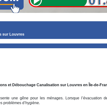
s
sur Louvres
tions et Débouchage Canalisation sur Louvres
en Île-de-Fra
sente une gêne pour les ménages. Lorsque l’évacuation des
es problèmes d’hygiène.