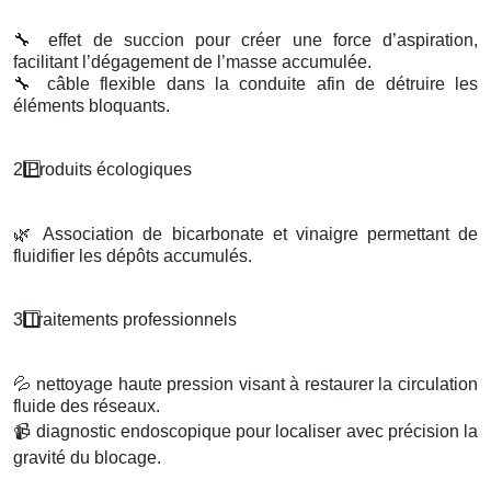
🔧
effet de succion pour créer une force d’aspiration,
facilitant l’dégagement de l’masse accumulée.
🔧
câble flexible dans la conduite afin de détruire les
éléments bloquants.
2️
Produits
é
cologiques
🌿
Association de bicarbonate et vinaigre permettant de
fluidifier les dépôts accumulés.
3️
Traitements professionnels
💦
nettoyage haute pression visant à restaurer la circulation
fluide des réseaux.
📹
diagnostic endoscopique pour localiser avec précision la
gravité du blocage.