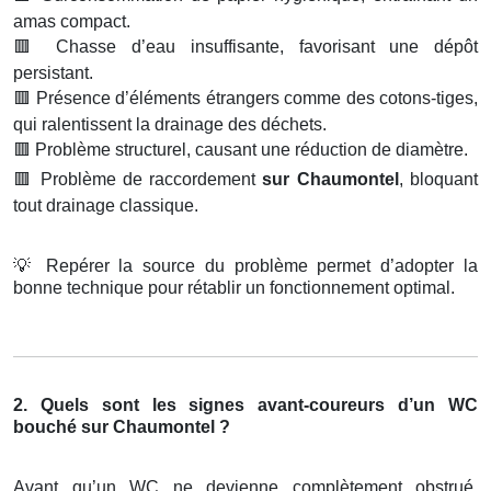
amas compact.
🟥
Chasse d’eau insuffisante, favorisant une dépôt
persistant.
🟥
Présence d’éléments étrangers comme des cotons-tiges,
qui ralentissent la drainage des déchets.
🟥
Problème structurel, causant une réduction de diamètre.
🟥
Problème de raccordement
sur Chaumontel
, bloquant
tout drainage classique.
💡
Repérer la source du problème permet d’adopter la
bonne technique pour rétablir un fonctionnement optimal.
2. Quels sont les signes avant-coureurs d’un WC
bouché sur Chaumontel ?
Avant qu’un WC ne devienne complètement obstrué,