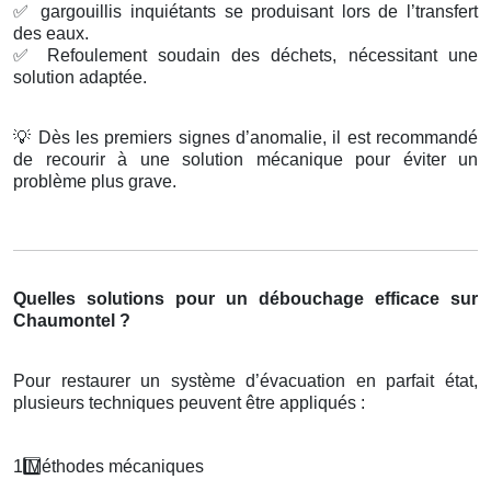
✅
gargouillis inquiétants se produisant lors de l’transfert
des eaux.
✅
Refoulement soudain des déchets, nécessitant une
solution adaptée.
💡
Dès les premiers signes d’anomalie, il est recommandé
de recourir à une solution mécanique pour éviter un
problème plus grave.
Quelles solutions pour un débouchage efficace sur
Chaumontel ?
Pour restaurer un système d’évacuation en parfait état,
plusieurs techniques peuvent être appliqués :
1️
M
é
thodes m
é
caniques