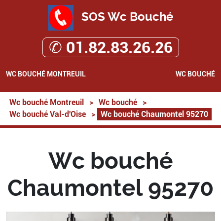
SOS Wc Bouché
✆ 01.82.83.26.26
WC BOUCHÉ MONTREUIL
WC BOUCHÉ
Wc bouché Montreuil
>
Wc bouché
>
Wc bouché Val-d'Oise
>
Wc bouché Chaumontel 95270
Wc bouché
Chaumontel 95270