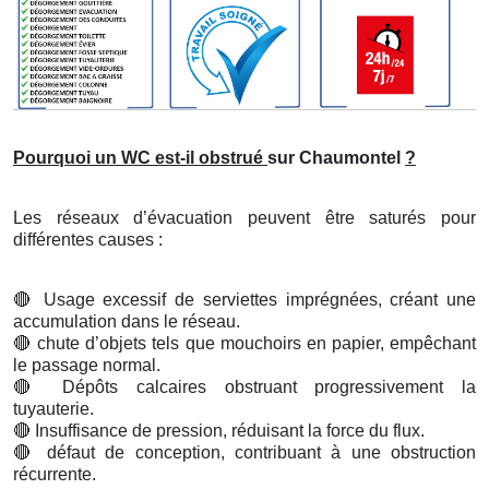
Pourquoi un WC est-il obstrué
sur Chaumontel
?
Les réseaux d’évacuation peuvent être saturés pour
différentes causes :
🔴
Usage excessif de serviettes imprégnées, créant une
accumulation dans le réseau.
🔴
chute d’objets tels que mouchoirs en papier, empêchant
le passage normal.
🔴
Dépôts calcaires obstruant progressivement la
tuyauterie.
🔴
Insuffisance de pression, réduisant la force du flux.
🔴
défaut de conception, contribuant à une obstruction
récurrente.