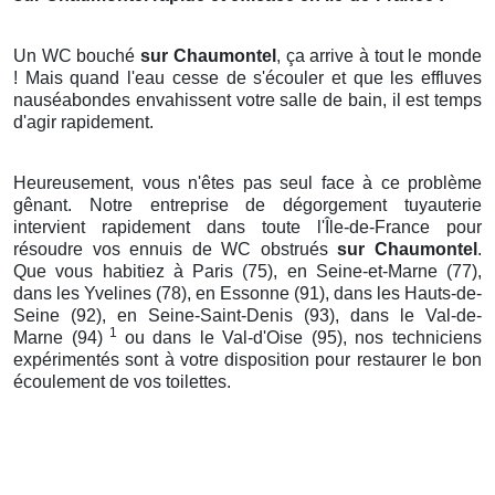
Un WC bouché
sur Chaumontel
, ça arrive à tout le monde
! Mais quand l'eau cesse de s'écouler et que les effluves
nauséabondes envahissent votre salle de bain, il est temps
d'agir rapidement.
Heureusement, vous n'êtes pas seul face à ce problème
gênant. Notre entreprise de dégorgement tuyauterie
intervient rapidement dans toute l'Île-de-France pour
résoudre vos ennuis de WC obstrués
sur Chaumontel
.
Que vous habitiez à Paris (75), en Seine-et-Marne (77),
dans les Yvelines (78), en Essonne (91), dans les Hauts-de-
Seine (92), en Seine-Saint-Denis (93), dans le Val-de-
1
Marne (94)
ou dans le Val-d'Oise (95), nos techniciens
expérimentés sont à votre disposition pour restaurer le bon
écoulement de vos toilettes.