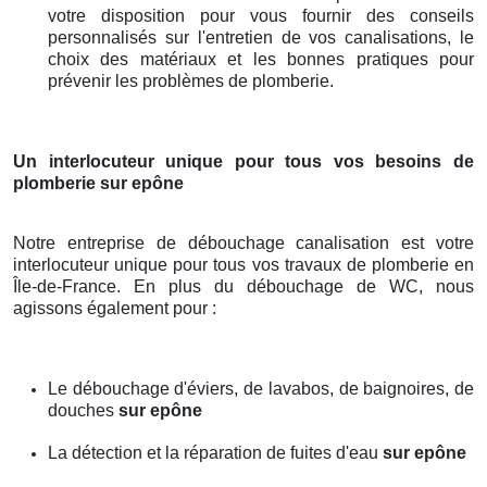
votre disposition pour vous fournir des conseils
personnalisés sur l'entretien de vos canalisations, le
choix des matériaux et les bonnes pratiques pour
prévenir les problèmes de plomberie.
Un interlocuteur unique pour tous vos besoins de
plomberie
sur epône
Notre entreprise de débouchage canalisation est votre
interlocuteur unique pour tous vos travaux de plomberie en
Île-de-France. En plus du débouchage de WC, nous
agissons également pour :
Le débouchage d'éviers, de lavabos, de baignoires, de
douches
sur epône
La détection et la réparation de fuites d'eau
sur epône