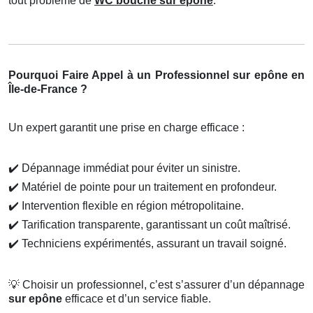
tout problème de
WC bouché sur epône
.
Pourquoi Faire Appel à un Professionnel sur epône en
Île-de-France ?
Un expert garantit une prise en charge efficace :
✔️
Dépannage immédiat pour éviter un sinistre.
✔️
Matériel de pointe pour un traitement en profondeur.
✔️
Intervention flexible en région métropolitaine.
✔️
Tarification transparente, garantissant un coût maîtrisé.
✔️
Techniciens expérimentés, assurant un travail soigné.
💡
Choisir un professionnel, c’est s’assurer d’un dépannage
sur epône
efficace et d’un service fiable.