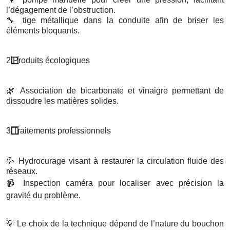
l’dégagement de l’obstruction.
🔧
tige métallique dans la conduite afin de briser les
éléments bloquants.
2️
Produits
é
cologiques
🌿
Association de bicarbonate et vinaigre permettant de
dissoudre les matières solides.
3️
Traitements professionnels
💦
Hydrocurage visant à restaurer la circulation fluide des
réseaux.
📹
Inspection caméra pour localiser avec précision la
gravité du problème.
💡
Le choix de la technique dépend de l’nature du bouchon