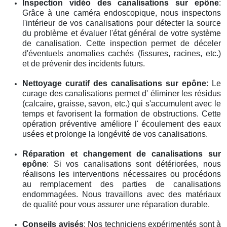
Inspection vidéo des canalisations
sur epône
:
Grâce à une caméra endoscopique, nous inspectons
l'intérieur de vos canalisations pour détecter la source
du problème et évaluer l'état général de votre système
de canalisation. Cette inspection permet de déceler
d'éventuels anomalies cachés (fissures, racines, etc.)
et de prévenir des incidents futurs.
Nettoyage curatif des canalisations
sur epône
: Le
curage des canalisations permet d' éliminer les résidus
(calcaire, graisse, savon, etc.) qui s'accumulent avec le
temps et favorisent la formation de obstructions. Cette
opération préventive améliore l' écoulement des eaux
usées et prolonge la longévité de vos canalisations.
Réparation et changement de canalisations
sur
epône
: Si vos canalisations sont détériorées, nous
réalisons les interventions nécessaires ou procédons
au remplacement des parties de canalisations
endommagées. Nous travaillons avec des matériaux
de qualité pour vous assurer une réparation durable.
Conseils avisés
: Nos techniciens expérimentés sont à