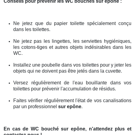
Conseils pour prévenir les WC bouchés
sur epône
:
Ne jetez que du papier toilette spécialement conçu
dans les toilettes.
Ne jetez pas les lingettes, les serviettes hygiéniques,
les cotons-tiges et autres objets indésirables dans les
WC.
Installez une poubelle dans vos toilettes pour y jeter les
objets qui ne doivent pas être jetés dans la cuvette.
Versez régulièrement de l'eau bouillante dans vos
toilettes pour prévenir l'accumulation de résidus.
Faites vérifier régulièrement l'état de vos canalisations
par un professionnel
sur epône
.
En cas de WC bouché
sur epône
, n'attendez plus et
contactez-nous !