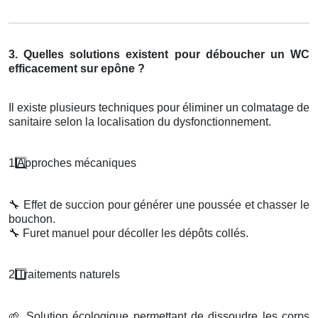
3. Quelles solutions existent pour déboucher un WC
efficacement sur epône ?
Il existe plusieurs techniques pour éliminer un colmatage de
sanitaire selon la localisation du dysfonctionnement.
1️
Approches m
é
caniques
🔧
Effet de succion pour générer une poussée et chasser le
bouchon.
🔧
Furet manuel pour décoller les dépôts collés.
2️
Traitements naturels
🌱
Solution écologique permettant de dissoudre les corps