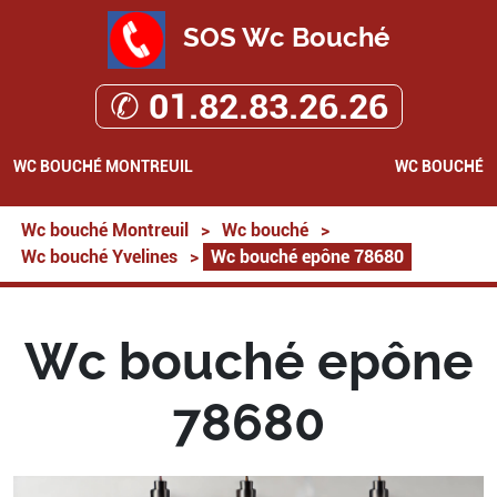
SOS Wc Bouché
✆ 01.82.83.26.26
WC BOUCHÉ MONTREUIL
WC BOUCHÉ
Wc bouché Montreuil
>
Wc bouché
>
Wc bouché Yvelines
>
Wc bouché epône 78680
Wc bouché epône
78680