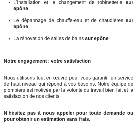
L'installation et le changement de robinetterie
sur
epône
Le dépannage de chauffe-eau et de chaudières
sur
epône
La rénovation de salles de bains
sur epône
Notre engagement : votre satisfaction
Nous utilisons tout en œuvre pour vous garantir un service
de haut niveau qui répond à vos besoins. Notre équipe de
plombiers est motivée par la volonté du travail bien fait et la
satisfaction de nos clients.
N'hésitez pas à nous appeler pour toute demande ou
pour obtenir un estimation sans frais.