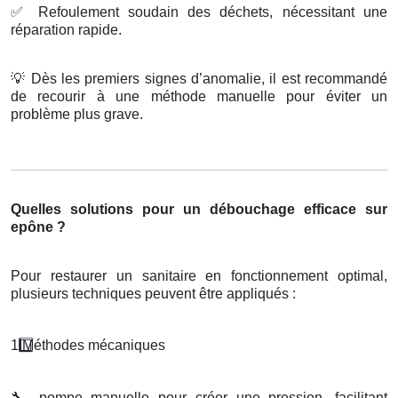
✅
Refoulement soudain des déchets, nécessitant une
réparation rapide.
💡
Dès les premiers signes d’anomalie, il est recommandé
de recourir à une méthode manuelle pour éviter un
problème plus grave.
Quelles solutions pour un débouchage efficace sur
epône ?
Pour restaurer un sanitaire en fonctionnement optimal,
plusieurs techniques peuvent être appliqués :
1️
M
é
thodes m
é
caniques
🔧
pompe manuelle pour créer une pression, facilitant