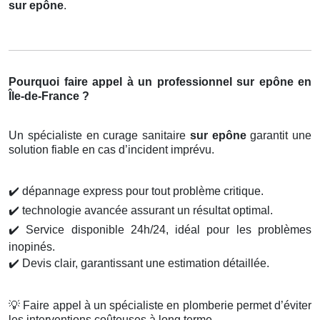
sur epône
.
Pourquoi faire appel à un professionnel sur epône en
Île-de-France ?
Un spécialiste en curage sanitaire
sur epône
garantit une
solution fiable en cas d’incident imprévu.
✔️
dépannage express pour tout problème critique.
✔️
technologie avancée assurant un résultat optimal.
✔️
Service disponible 24h/24, idéal pour les problèmes
inopinés.
✔️
Devis clair, garantissant une estimation détaillée.
💡
Faire appel à un spécialiste en plomberie permet d’éviter
les interventions coûteuses à long terme.