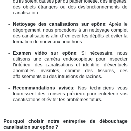
qu'ils soient causés par du papier toilette, des lingettes,
des objets étrangers ou des dysfonctionnements de
canalisation.
Nettoyage des canalisations
sur epône
: Après le
dégorgement, nous procédons à un nettoyage complet
des canalisations afin d' enlever les dépôts et éviter la
formation de nouveaux bouchons.
Examen vidéo
sur epône
: Si nécessaire, nous
utilisons une caméra endoscopique pour inspecter
l'intérieur des canalisations et identifier d'éventuels
anomalies invisibles, comme des fissures, des
affaissements ou des intrusions de racines.
Recommandations avisés
: Nos techniciens vous
fournissent des conseils précieux pour entretenir vos
canalisations et éviter les problèmes futurs.
Pourquoi choisir notre entreprise de débouchage
canalisation
sur epône
?