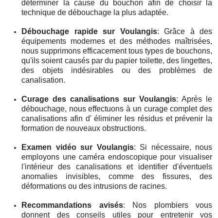
déterminer la cause du bouchon afin de choisir la
technique de débouchage la plus adaptée.
Débouchage rapide
sur Voulangis
: Grâce à des
équipements modernes et des méthodes maîtrisées,
nous supprimons efficacement tous types de bouchons,
qu'ils soient causés par du papier toilette, des lingettes,
des objets indésirables ou des problèmes de
canalisation.
Curage des canalisations
sur Voulangis
: Après le
débouchage, nous effectuons à un curage complet des
canalisations afin d' éliminer les résidus et prévenir la
formation de nouveaux obstructions.
Examen vidéo
sur Voulangis
: Si nécessaire, nous
employons une caméra endoscopique pour visualiser
l'intérieur des canalisations et identifier d'éventuels
anomalies invisibles, comme des fissures, des
déformations ou des intrusions de racines.
Recommandations avisés
: Nos plombiers vous
donnent des conseils utiles pour entretenir vos