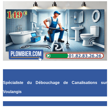
Spécialiste du Débouchage de Canalisations
sur
Voulangis