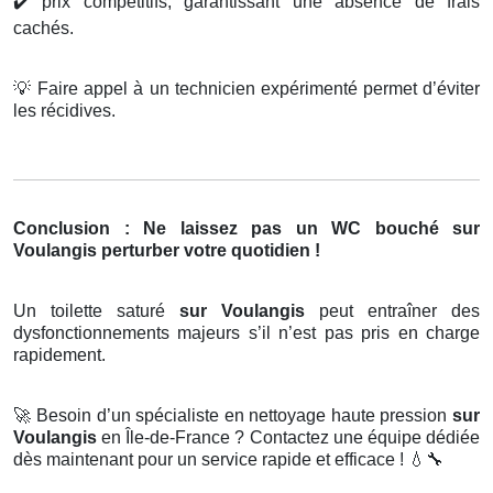
✔️
prix compétitifs, garantissant une absence de frais
cachés.
💡
Faire appel à un technicien expérimenté permet d’éviter
les récidives.
Conclusion : Ne laissez pas un WC bouché sur
Voulangis perturber votre quotidien !
Un toilette saturé
sur Voulangis
peut entraîner des
dysfonctionnements majeurs s’il n’est pas pris en charge
rapidement.
🚀
Besoin d’un spécialiste en nettoyage haute pression
sur
Voulangis
en Île-de-France ? Contactez une équipe dédiée
dès maintenant pour un service rapide et efficace !
💧🔧