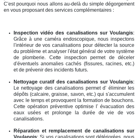
C'est pourquoi nous allons au-delà du simple dégorgement
en vous proposant des services complémentaires :
Inspection vidéo des canalisations
sur Voulangis
:
Grâce à une caméra endoscopique, nous inspectons
l'intérieur de vos canalisations pour détecter la source
du problème et analyser l'état général de votre système
de plomberie. Cette inspection permet de déceler
d'éventuels anomalies cachés (fissures, racines, etc.)
et de prévenir des incidents futurs.
Nettoyage curatif des canalisations
sur Voulangis
:
Le nettoyage des canalisations permet d' éliminer les
dépôts (calcaire, graisse, savon, etc.) qui s'accumulent
avec le temps et provoquent la formation de bouchons.
Cette opération préventive optimise l' évacuation des
eaux usées et prolonge la durée de vie de vos
canalisations.
Réparation et remplacement de canalisations
sur
Voulangis
: Si vos canalisations sont détériorées, nous