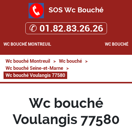
SOS Wc Bouché
✆ 01.82.83.26.26
WC BOUCHÉ MONTREUIL
WC BOUCHÉ
Wc bouché Montreuil
>
Wc bouché
>
Wc bouché Seine-et-Marne
>
Wc bouché Voulangis 77580
Wc bouché
Voulangis 77580