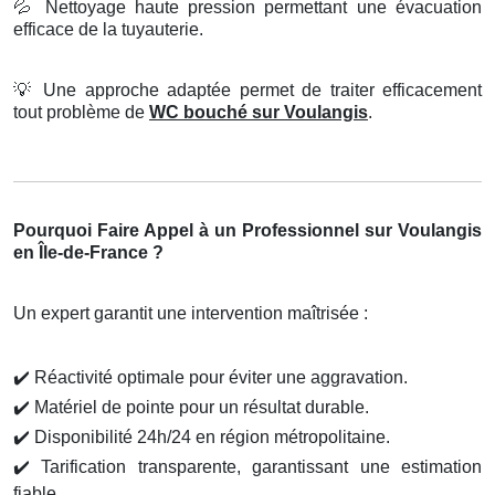
💦
Nettoyage haute pression permettant une évacuation
efficace de la tuyauterie.
💡
Une approche adaptée permet de traiter efficacement
tout problème de
WC bouché sur Voulangis
.
Pourquoi Faire Appel à un Professionnel sur Voulangis
en Île-de-France ?
Un expert garantit une intervention maîtrisée :
✔️
Réactivité optimale pour éviter une aggravation.
✔️
Matériel de pointe pour un résultat durable.
✔️
Disponibilité 24h/24 en région métropolitaine.
✔️
Tarification transparente, garantissant une estimation
fiable.