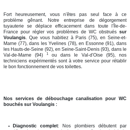
Fort heureusement, vous n'êtes pas seul face à ce
problème gênant. Notre entreprise de dégorgement
tuyauterie se déplace efficacement dans toute l'Île-de-
France pour régler vos problèmes de WC obstrués
sur
Voulangis
. Que vous habitiez à Paris (75), en Seine-et-
Marne (77), dans les Yvelines (78), en Essonne (91), dans
les Hauts-de-Seine (92), en Seine-Saint-Denis (93), dans le
1
Val-de-Marne (94)
ou dans le Val-d'Oise (95), nos
techniciens expérimentés sont à votre service pour rétablir
le bon fonctionnement de vos toilettes.
Nos services de débouchage canalisation pour WC
bouchés
sur Voulangis
:
Diagnostic complet
: Nos plombiers débutent par