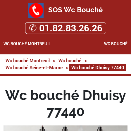
SOS Wc Bouché
✆ 01.82.83.26.26
WC BOUCHÉ MONTREUIL
WC BOUCHÉ
Wc bouché Montreuil
>
Wc bouché
>
Wc bouché Seine-et-Marne
>
Wc bouché Dhuisy 77440
Wc bouché Dhuisy
77440