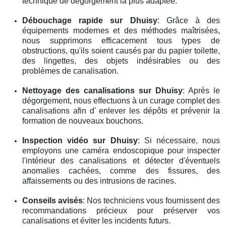
technique de dégorgement la plus adaptée.
Débouchage rapide
sur Dhuisy
: Grâce à des
équipements modernes et des méthodes maîtrisées,
nous supprimons efficacement tous types de
obstructions, qu'ils soient causés par du papier toilette,
des lingettes, des objets indésirables ou des
problèmes de canalisation.
Nettoyage des canalisations
sur Dhuisy
: Après le
dégorgement, nous effectuons à un curage complet des
canalisations afin d' enlever les dépôts et prévenir la
formation de nouveaux bouchons.
Inspection vidéo
sur Dhuisy
: Si nécessaire, nous
employons une caméra endoscopique pour inspecter
l'intérieur des canalisations et détecter d'éventuels
anomalies cachées, comme des fissures, des
affaissements ou des intrusions de racines.
Conseils avisés
: Nos techniciens vous fournissent des
recommandations précieux pour préserver vos
canalisations et éviter les incidents futurs.