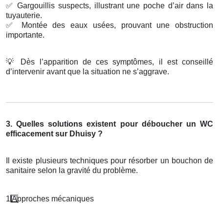
✅
Gargouillis suspects, illustrant une poche d’air dans la
tuyauterie.
✅
Montée des eaux usées, prouvant une obstruction
importante.
💡
Dès l’apparition de ces symptômes, il est conseillé
d’intervenir avant que la situation ne s’aggrave.
3. Quelles solutions existent pour déboucher un WC
efficacement sur Dhuisy ?
Il existe plusieurs techniques pour résorber un bouchon de
sanitaire selon la gravité du problème.
1️
Approches m
é
caniques