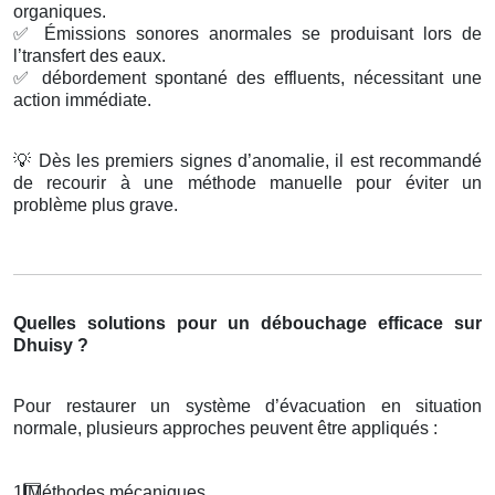
organiques.
✅
Émissions sonores anormales se produisant lors de
l’transfert des eaux.
✅
débordement spontané des effluents, nécessitant une
action immédiate.
💡
Dès les premiers signes d’anomalie, il est recommandé
de recourir à une méthode manuelle pour éviter un
problème plus grave.
Quelles solutions pour un débouchage efficace sur
Dhuisy ?
Pour restaurer un système d’évacuation en situation
normale, plusieurs approches peuvent être appliqués :
1️
M
é
thodes m
é
caniques