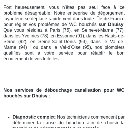
Fort heureusement, vous n'êtes pas seul face à ce
problème désagréable. Notre entreprise de dégorgement
tuyauterie se déplace rapidement dans toute l'Île-de-France
pour régler vos problèmes de WC bouchés
sur Dhuisy
.
Que vous résidiez à Paris (75), en Seine-et-Marne (77),
dans les Yvelines (78), en Essonne (91), dans les Hauts-de-
Seine (92), en Seine-Saint-Denis (93), dans le Val-de-
1
Marne (94)
ou dans le Val-d'Oise (95), nos plombiers
qualifiés sont à votre service pour rétablir le bon
écoulement de vos toilettes.
Nos services de débouchage canalisation pour WC
bouchés
sur Dhuisy
:
Diagnostic complet
: Nos techniciens commencent par
déterminer la cause du bouchon afin de choisir la