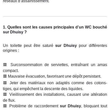
réseaux d’assainissement.
1. Quelles sont les causes principales d’un WC bouché
sur Dhuisy ?
Un toilette peut être saturé
sur Dhuisy
pour différentes
origines :
🟥
Surconsommation de serviettes, entraînant un amas
compact.
🟥
Mauvaise évacuation, favorisant une dépôt persistant.
🟥
Jeter des matériaux non adaptés comme des cotons-
tiges, qui empêchent la descente des liquides.
🟥
Vieillissement des installations, causant une altération
de flux.
🟥
Problème de raccordement
sur Dhuisy
, bloquant tout