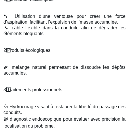
🔧
Utilisation d’une ventouse pour créer une force
d’aspiration, facilitant l’expulsion de l’masse accumulée.
🔧
câble flexible dans la conduite afin de dégrader les
éléments bloquants.
2️
Produits
é
cologiques
🌿
mélange naturel permettant de dissoudre les dépôts
accumulés.
3️
Traitements professionnels
💦
Hydrocurage visant à restaurer la liberté du passage des
conduits.
📹
diagnostic endoscopique pour évaluer avec précision la
localisation du problème.