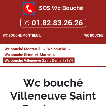
SOS Wc Bouché
✆ 01.82.83.26.26
WC BOUCHÉ MONTREUIL
WC BOUCHÉ
Wc bouché Montreuil
>
Wc bouché
>
Wc bouché Seine-et-Marne
>
Wc bouché Villeneuve Saint Denis 77174
Wc bouché
Villeneuve Saint