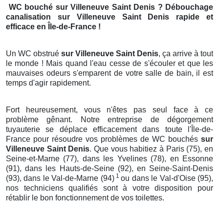
WC bouché
sur Villeneuve Saint Denis
? Débouchage
canalisation
sur Villeneuve Saint Denis
rapide et
efficace en Île-de-France !
Un WC obstrué
sur Villeneuve Saint Denis
, ça arrive à tout
le monde ! Mais quand l'eau cesse de s'écouler et que les
mauvaises odeurs s'emparent de votre salle de bain, il est
temps d'agir rapidement.
Fort heureusement, vous n'êtes pas seul face à ce
problème gênant. Notre entreprise de dégorgement
tuyauterie se déplace efficacement dans toute l'Île-de-
France pour résoudre vos problèmes de WC bouchés
sur
Villeneuve Saint Denis
. Que vous habitiez à Paris (75), en
Seine-et-Marne (77), dans les Yvelines (78), en Essonne
(91), dans les Hauts-de-Seine (92), en Seine-Saint-Denis
1
(93), dans le Val-de-Marne (94)
ou dans le Val-d'Oise (95),
nos techniciens qualifiés sont à votre disposition pour
rétablir le bon fonctionnement de vos toilettes.