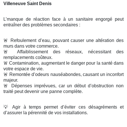
Villeneuve Saint Denis
L’manque de réaction face à un sanitaire engorgé peut
entraîner des problèmes secondaires :
🚨
Refoulement d’eau, pouvant causer une altération des
murs dans votre commerce.
🚨
Affaiblissement des réseaux, nécessitant des
remplacements coûteux.
🚨
Contamination, augmentant le danger pour la santé dans
votre espace de vie.
🚨
Remontée d’odeurs nauséabondes, causant un inconfort
majeur.
🚨
Dépenses imprévues, car un début d’obstruction non
traité peut devenir une panne complète.
💡
Agir à temps permet d’éviter ces désagréments et
d’assurer la pérennité de vos installations.