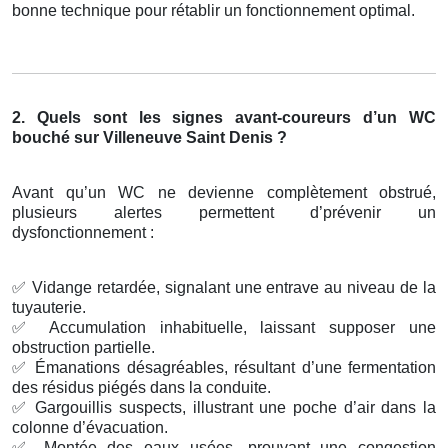
bonne technique pour rétablir un fonctionnement optimal.
2. Quels sont les signes avant-coureurs d’un WC
bouché sur Villeneuve Saint Denis ?
Avant qu’un WC ne devienne complètement obstrué,
plusieurs alertes permettent d’prévenir un
dysfonctionnement :
✅
Vidange retardée, signalant une entrave au niveau de la
tuyauterie.
✅
Accumulation inhabituelle, laissant supposer une
obstruction partielle.
✅
Émanations désagréables, résultant d’une fermentation
des résidus piégés dans la conduite.
✅
Gargouillis suspects, illustrant une poche d’air dans la
colonne d’évacuation.
✅
Montée des eaux usées, prouvant une congestion