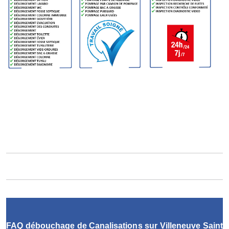
FAQ débouchage de Canalisations sur Villeneuve Saint