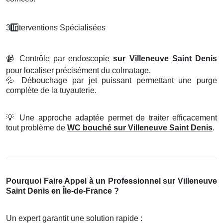
3️
Interventions Sp
é
cialis
é
es
📹
Contrôle par endoscopie
sur Villeneuve Saint Denis
pour localiser précisément du colmatage.
💦
Débouchage par jet puissant permettant une purge
complète de la tuyauterie.
💡
Une approche adaptée permet de traiter efficacement
tout problème de
WC bouché sur Villeneuve Saint Denis
.
Pourquoi Faire Appel à un Professionnel sur Villeneuve
Saint Denis en Île-de-France ?
Un expert garantit une solution rapide :