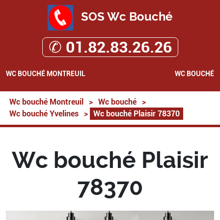
SOS Wc Bouché
✆ 01.82.83.26.26
WC BOUCHÉ MONTREUIL
WC BOUCHÉ
Wc bouché Montreuil
>
Wc bouché
>
Wc bouché Yvelines
>
Wc bouché Plaisir 78370
Wc bouché Plaisir
78370