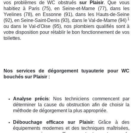
vos problèmes de WC obstrués
sur Plaisir
. Que vous
habitiez à Paris (75), en Seine-et-Marne (77), dans les
Yvelines (78), en Essonne (91), dans les Hauts-de-Seine
1
(92), en Seine-Saint-Denis (93), dans le Val-de-Marne (94)
ou dans le Val-d'Oise (95), nos plombiers qualifiés sont à
votre disposition pour rétablir le bon fonctionnement de vos
toilettes.
Nos services de dégorgement tuyauterie pour WC
bouchés
sur Plaisir
:
Analyse précis
: Nos techniciens commencent par
déterminer la cause du obstruction afin de choisir la
méthode de dégorgement la plus appropriée.
Débouchage efficace
sur Plaisir
: Grâce à des
équipements modernes et des techniques maîtrisées,