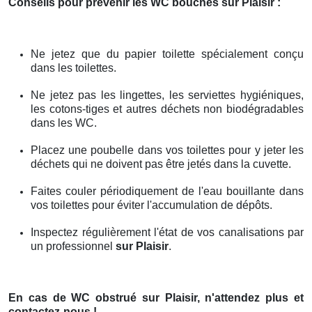
Conseils pour prévenir les WC bouchés
sur Plaisir
:
Ne jetez que du papier toilette spécialement conçu
dans les toilettes.
Ne jetez pas les lingettes, les serviettes hygiéniques,
les cotons-tiges et autres déchets non biodégradables
dans les WC.
Placez une poubelle dans vos toilettes pour y jeter les
déchets qui ne doivent pas être jetés dans la cuvette.
Faites couler périodiquement de l'eau bouillante dans
vos toilettes pour éviter l'accumulation de dépôts.
Inspectez régulièrement l'état de vos canalisations par
un professionnel
sur Plaisir
.
En cas de WC obstrué
sur Plaisir
, n'attendez plus et
contactez-nous !