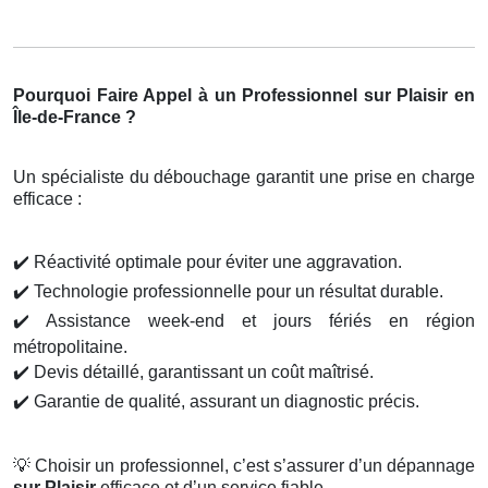
Pourquoi Faire Appel à un Professionnel sur Plaisir en
Île-de-France ?
Un spécialiste du débouchage garantit une prise en charge
efficace :
✔️
Réactivité optimale pour éviter une aggravation.
✔️
Technologie professionnelle pour un résultat durable.
✔️
Assistance week-end et jours fériés en région
métropolitaine.
✔️
Devis détaillé, garantissant un coût maîtrisé.
✔️
Garantie de qualité, assurant un diagnostic précis.
💡
Choisir un professionnel, c’est s’assurer d’un dépannage
sur Plaisir
efficace et d’un service fiable.