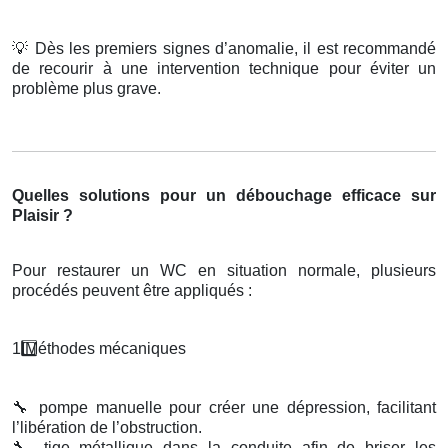
💡
Dès les premiers signes d’anomalie, il est recommandé
de recourir à une intervention technique pour éviter un
problème plus grave.
Quelles solutions pour un débouchage efficace sur
Plaisir ?
Pour restaurer un WC en situation normale, plusieurs
procédés peuvent être appliqués :
1️
M
é
thodes m
é
caniques
🔧
pompe manuelle pour créer une dépression, facilitant
l’libération de l’obstruction.
🔧
tige métallique dans la conduite afin de briser les