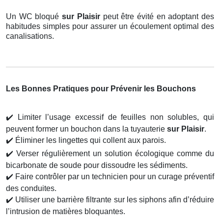
Un WC bloqué
sur Plaisir
peut être évité en adoptant des
habitudes simples pour assurer un écoulement optimal des
canalisations.
Les Bonnes Pratiques pour Prévenir les Bouchons
✔️
Limiter l’usage excessif de feuilles non solubles, qui
peuvent former un bouchon dans la tuyauterie
sur Plaisir
.
✔️
Éliminer les lingettes qui collent aux parois.
✔️
Verser régulièrement un solution écologique comme du
bicarbonate de soude pour dissoudre les sédiments.
✔️
Faire contrôler par un technicien pour un curage préventif
des conduites.
✔️
Utiliser une barrière filtrante sur les siphons afin d’réduire
l’intrusion de matières bloquantes.