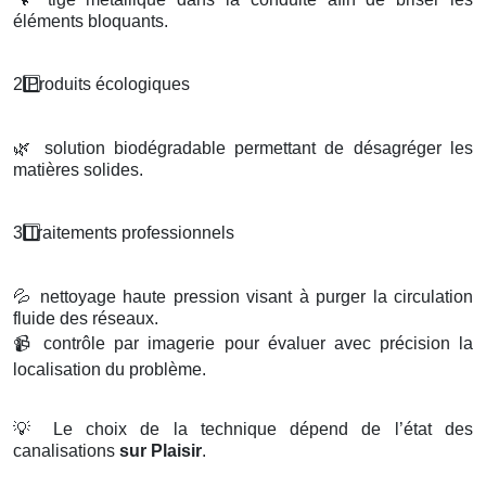
éléments bloquants.
2️
Produits
é
cologiques
🌿
solution biodégradable permettant de désagréger les
matières solides.
3️
Traitements professionnels
💦
nettoyage haute pression visant à purger la circulation
fluide des réseaux.
📹
contrôle par imagerie pour évaluer avec précision la
localisation du problème.
💡
Le choix de la technique dépend de l’état des
canalisations
sur Plaisir
.