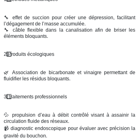
🔧
effet de succion pour créer une dépression, facilitant
l’dégagement de l’masse accumulée.
🔧
câble flexible dans la canalisation afin de briser les
éléments bloquants.
2️
Produits
é
cologiques
🌿
Association de bicarbonate et vinaigre permettant de
fluidifier les résidus bloquants.
3️
Traitements professionnels
💦
propulsion d’eau à débit contrôlé visant à assainir la
circulation fluide des réseaux.
📹
diagnostic endoscopique pour évaluer avec précision la
gravité du bouchon.