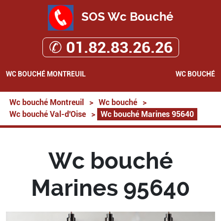
SOS Wc Bouché
✆ 01.82.83.26.26
WC BOUCHÉ MONTREUIL
WC BOUCHÉ
Wc bouché Montreuil
>
Wc bouché
>
Wc bouché Val-d'Oise
>
Wc bouché Marines 95640
Wc bouché
Marines 95640