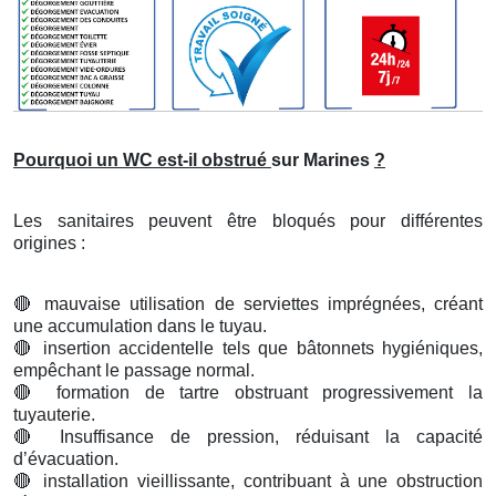
Pourquoi un WC est-il obstrué
sur Marines
?
Les sanitaires peuvent être bloqués pour différentes
origines :
🔴
mauvaise utilisation de serviettes imprégnées, créant
une accumulation dans le tuyau.
🔴
insertion accidentelle tels que bâtonnets hygiéniques,
empêchant le passage normal.
🔴
formation de tartre obstruant progressivement la
tuyauterie.
🔴
Insuffisance de pression, réduisant la capacité
d’évacuation.
🔴
installation vieillissante, contribuant à une obstruction