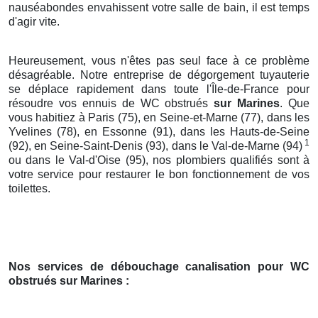
nauséabondes envahissent votre salle de bain, il est temps
d'agir vite.
Heureusement, vous n'êtes pas seul face à ce problème
désagréable. Notre entreprise de dégorgement tuyauterie
se déplace rapidement dans toute l'Île-de-France pour
résoudre vos ennuis de WC obstrués
sur Marines
. Que
vous habitiez à Paris (75), en Seine-et-Marne (77), dans les
Yvelines (78), en Essonne (91), dans les Hauts-de-Seine
1
(92), en Seine-Saint-Denis (93), dans le Val-de-Marne (94)
ou dans le Val-d'Oise (95), nos plombiers qualifiés sont à
votre service pour restaurer le bon fonctionnement de vos
toilettes.
Nos services de débouchage canalisation pour WC
obstrués
sur Marines
: