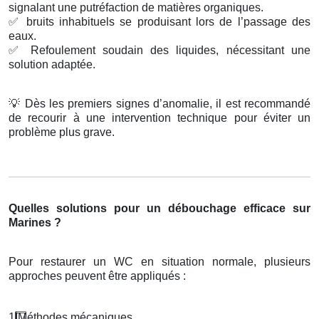
signalant une putréfaction de matières organiques.
✅
bruits inhabituels se produisant lors de l’passage des
eaux.
✅
Refoulement soudain des liquides, nécessitant une
solution adaptée.
💡
Dès les premiers signes d’anomalie, il est recommandé
de recourir à une intervention technique pour éviter un
problème plus grave.
Quelles solutions pour un débouchage efficace sur
Marines ?
Pour restaurer un WC en situation normale, plusieurs
approches peuvent être appliqués :
1️
M
é
thodes m
é
caniques