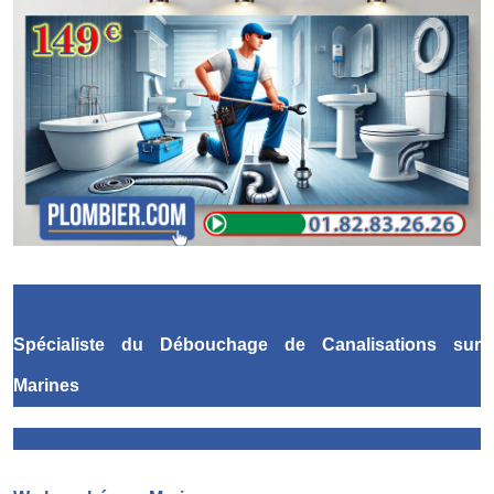
Spécialiste du Débouchage de Canalisations
sur
Marines