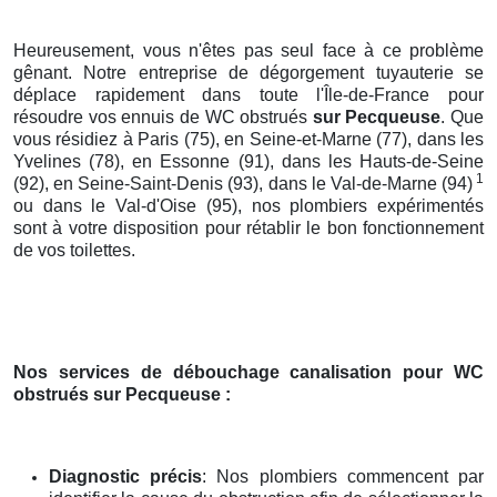
Heureusement, vous n'êtes pas seul face à ce problème
gênant. Notre entreprise de dégorgement tuyauterie se
déplace rapidement dans toute l'Île-de-France pour
résoudre vos ennuis de WC obstrués
sur Pecqueuse
. Que
vous résidiez à Paris (75), en Seine-et-Marne (77), dans les
Yvelines (78), en Essonne (91), dans les Hauts-de-Seine
1
(92), en Seine-Saint-Denis (93), dans le Val-de-Marne (94)
ou dans le Val-d'Oise (95), nos plombiers expérimentés
sont à votre disposition pour rétablir le bon fonctionnement
de vos toilettes.
Nos services de débouchage canalisation pour WC
obstrués
sur Pecqueuse
:
Diagnostic précis
: Nos plombiers commencent par