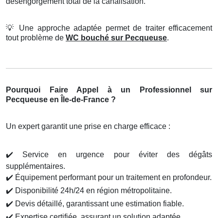
désengorgement total de la canalisation.
💡
Une approche adaptée permet de traiter efficacement
tout problème de
WC bouché sur Pecqueuse
.
Pourquoi Faire Appel à un Professionnel sur
Pecqueuse en Île-de-France ?
Un expert garantit une prise en charge efficace :
✔️
Service en urgence pour éviter des dégâts
supplémentaires.
✔️
Équipement performant pour un traitement en profondeur.
✔️
Disponibilité 24h/24 en région métropolitaine.
✔️
Devis détaillé, garantissant une estimation fiable.
✔️
Expertise certifiée, assurant un solution adaptée.