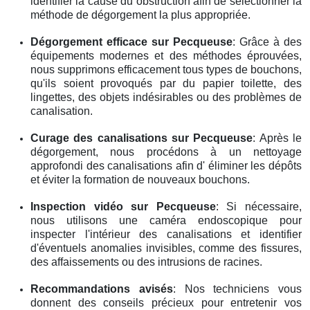
identifier la cause du obstruction afin de sélectionner la
méthode de dégorgement la plus appropriée.
Dégorgement efficace
sur Pecqueuse
: Grâce à des
équipements modernes et des méthodes éprouvées,
nous supprimons efficacement tous types de bouchons,
qu'ils soient provoqués par du papier toilette, des
lingettes, des objets indésirables ou des problèmes de
canalisation.
Curage des canalisations
sur Pecqueuse
: Après le
dégorgement, nous procédons à un nettoyage
approfondi des canalisations afin d' éliminer les dépôts
et éviter la formation de nouveaux bouchons.
Inspection vidéo
sur Pecqueuse
: Si nécessaire,
nous utilisons une caméra endoscopique pour
inspecter l'intérieur des canalisations et identifier
d'éventuels anomalies invisibles, comme des fissures,
des affaissements ou des intrusions de racines.
Recommandations avisés
: Nos techniciens vous
donnent des conseils précieux pour entretenir vos