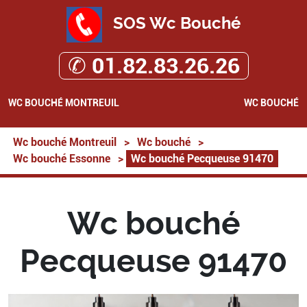
SOS Wc Bouché
✆ 01.82.83.26.26
WC BOUCHÉ MONTREUIL
WC BOUCHÉ
Wc bouché Montreuil
>
Wc bouché
>
Wc bouché Essonne
>
Wc bouché Pecqueuse 91470
Wc bouché
Pecqueuse 91470