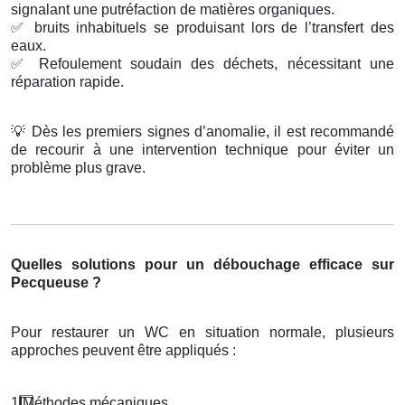
signalant une putréfaction de matières organiques.
✅
bruits inhabituels se produisant lors de l’transfert des
eaux.
✅
Refoulement soudain des déchets, nécessitant une
réparation rapide.
💡
Dès les premiers signes d’anomalie, il est recommandé
de recourir à une intervention technique pour éviter un
problème plus grave.
Quelles solutions pour un débouchage efficace sur
Pecqueuse ?
Pour restaurer un WC en situation normale, plusieurs
approches peuvent être appliqués :
1️
M
é
thodes m
é
caniques