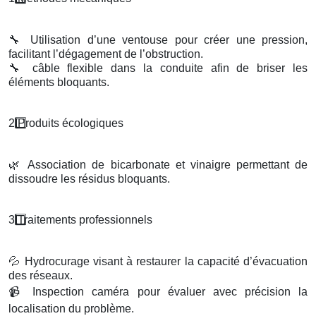
🔧
Utilisation d’une ventouse pour créer une pression,
facilitant l’dégagement de l’obstruction.
🔧
câble flexible dans la conduite afin de briser les
éléments bloquants.
2️
Produits
é
cologiques
🌿
Association de bicarbonate et vinaigre permettant de
dissoudre les résidus bloquants.
3️
Traitements professionnels
💦
Hydrocurage visant à restaurer la capacité d’évacuation
des réseaux.
📹
Inspection caméra pour évaluer avec précision la
localisation du problème.