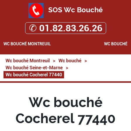
SOS Wc Bouché
✆ 01.82.83.26.26
WC BOUCHÉ MONTREUIL
WC BOUCHÉ
Wc bouché Montreuil
>
Wc bouché
>
Wc bouché Seine-et-Marne
>
Wc bouché Cocherel 77440
Wc bouché
Cocherel 77440