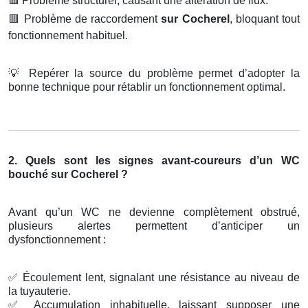
🟥
Problème structurel, causant une altération de flux.
🟥
Problème de raccordement
sur Cocherel
, bloquant tout
fonctionnement habituel.
💡
Repérer la source du problème permet d’adopter la
bonne technique pour rétablir un fonctionnement optimal.
2. Quels sont les signes avant-coureurs d’un WC
bouché sur Cocherel ?
Avant qu’un WC ne devienne complètement obstrué,
plusieurs alertes permettent d’anticiper un
dysfonctionnement :
✅
Écoulement lent, signalant une résistance au niveau de
la tuyauterie.
✅
Accumulation inhabituelle, laissant supposer une